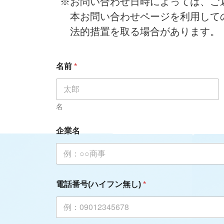
※お問い合わせ日時によっては、ご返
本お問い合わせページを利用しての
法的措置を取る場合があります。
名前
*
名
企業名
電話番号(ハイフン無し)
*