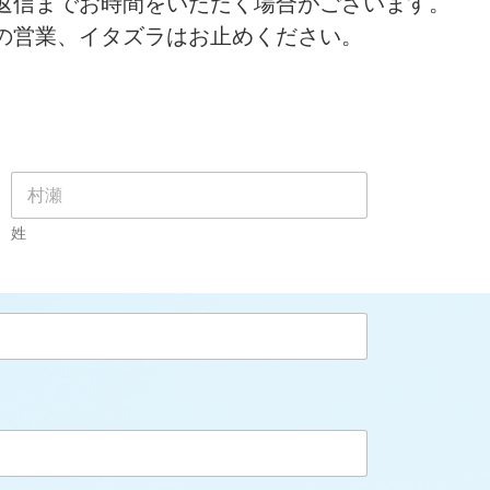
信までお時間をいただく場合がございます。
営業、イタズラはお止めください。
姓