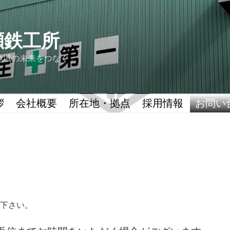
瀬鉄工所
地域の未来をつなぐ」
拶
会社概要
所在地・拠点
採用情報
お問い
下さい。