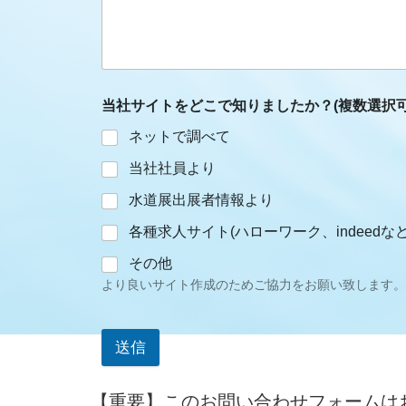
当社サイトをどこで知りましたか？(複数選択可
ネットで調べて
当社社員より
水道展出展者情報より
各種求人サイト(ハローワーク、indeedなど
その他
より良いサイト作成のためご協力をお願い致します。
送信
【重要】このお問い合わせフォームは