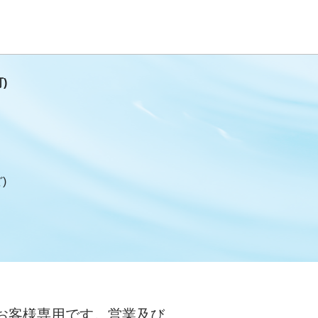
)
)
お客様専用です。営業及び